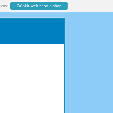
Založit web nebo e-shop
jeme