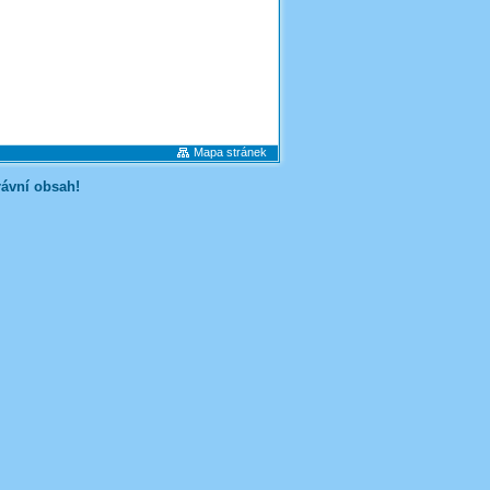
Mapa stránek
rávní obsah!