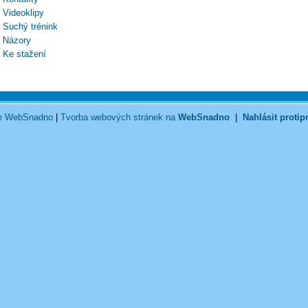
Videoklipy
Suchý trénink
Názory
Ke stažení
ce WebSnadno
|
Tvorba webových stránek na
WebSnadno
|
Nahlásit protip