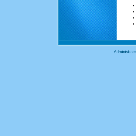
Administra